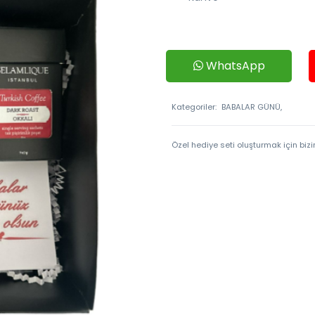
WhatsApp
Kategoriler:
BABALAR GÜNÜ,
Özel hediye seti oluşturmak için bizim