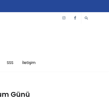
SSS
İletişim
ğum Günü