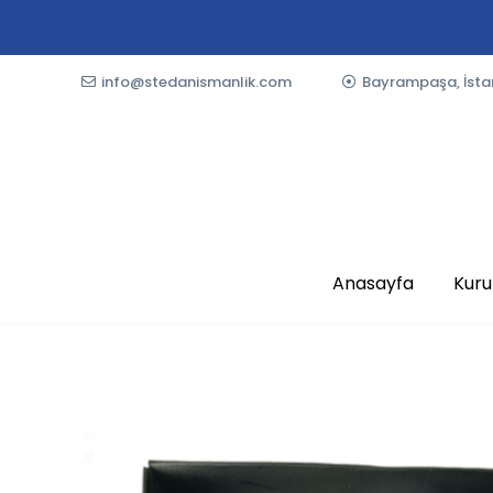
info@stedanismanlik.com
Bayrampaşa, İsta
Anasayfa
Kur