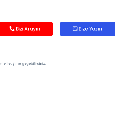
Bizi Arayın
Bize Yazın
le iletişime geçebilirsiniz.