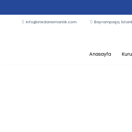
info@stedanismanlik.com
Bayrampaşa, İstan
Anasayfa
Kur