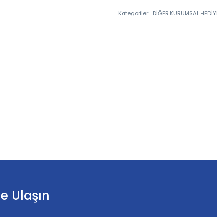
Kategoriler:
DİĞER KURUMSAL HEDİYE
ze Ulaşın