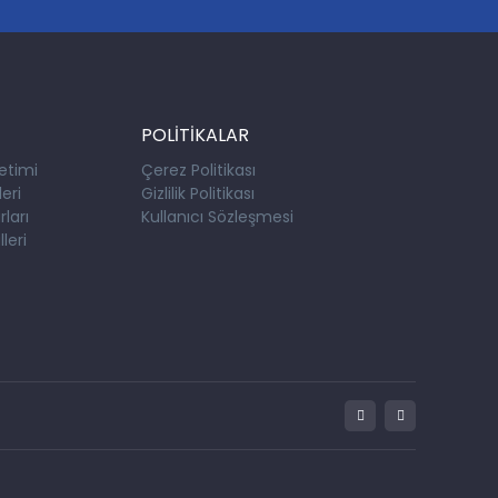
POLİTİKALAR
etimi
Çerez Politikası
eri
Gizlilik Politikası
ları
Kullanıcı Sözleşmesi
leri