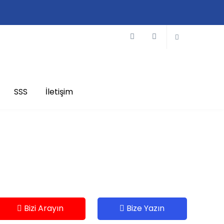
SSS
İletişim
Bizi Arayın
Bize Yazın