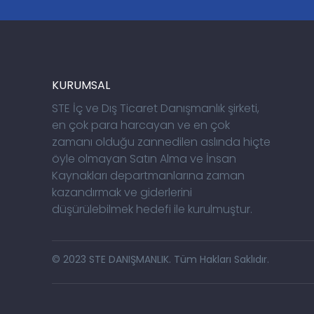
KURUMSAL
STE İç ve Dış Ticaret Danışmanlık şirketi,
en çok para harcayan ve en çok
zamanı olduğu zannedilen aslında hiçte
öyle olmayan Satın Alma ve İnsan
Kaynakları departmanlarına zaman
kazandırmak ve giderlerini
düşürülebilmek hedefi ile kurulmuştur.
© 2023 STE DANIŞMANLIK. Tüm Hakları Saklıdır.