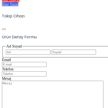
Bize Yazın
Takip Cihazı
Ürün Detay Formu
Ad Soyad
İlk
Son
Email
Telefon
Mesaj