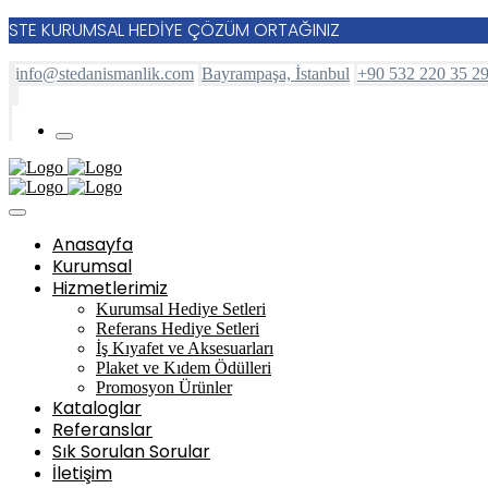
STE KURUMSAL HEDİYE ÇÖZÜM ORTAĞINIZ
info@stedanismanlik.com
Bayrampaşa, İstanbul
+90 532 220 35 2
Anasayfa
Kurumsal
Hizmetlerimiz
Kurumsal Hediye Setleri
Referans Hediye Setleri
İş Kıyafet ve Aksesuarları
Plaket ve Kıdem Ödülleri
Promosyon Ürünler
Kataloglar
Referanslar
Sık Sorulan Sorular
İletişim