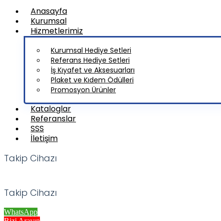
Anasayfa
Kurumsal
Hizmetlerimiz
Kurumsal Hediye Setleri
Referans Hediye Setleri
İş Kıyafet ve Aksesuarları
Plaket ve Kıdem Ödülleri
Promosyon Ürünler
Kataloglar
Referanslar
SSS
İletişim
Takip Cihazı
Takip Cihazı
WhatsApp
Bizi Arayın