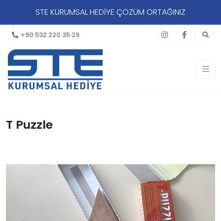
STE KURUMSAL HEDİYE ÇÖZÜM ORTAĞINIZ
+90 532 220 35 29
T Puzzle