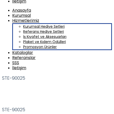
İletişim
Anasayfa
Kurumsal
Hizmetlerimiz
Kurumsal Hediye Setleri
Referans Hediye Setleri
İş Kıyafet ve Aksesuarları
Plaket ve Kıdem Ödülleri
Promosyon Ürünler
Kataloglar
Referanslar
SSS
İletişim
STE-90025
STE-90025