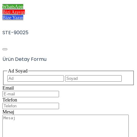
WhatsApp
Bizi Arayın
Bize Yazın
STE-90025
Ürün Detay Formu
Ad Soyad
İlk
Son
Email
Telefon
Mesaj