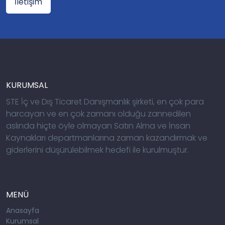
İletişim
KURUMSAL
STE İç ve Dış Ticaret Danışmanlık şirketi, en çok para
harcayan ve en çok zamanı olduğu zannedilen
aslında hiçte öyle olmayan Satın Alma ve İnsan
Kaynakları departmanlarına zaman kazandırmak ve
giderlerini düşürülebilmek hedefi ile kurulmuştur.
MENÜ
Anasayfa
Kurumsal