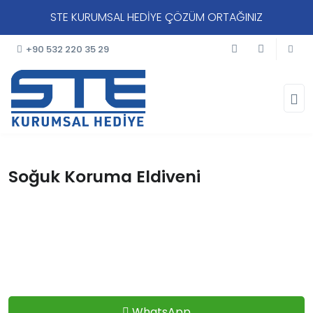
STE KURUMSAL HEDİYE ÇÖZÜM ORTAĞINIZ
+90 532 220 35 29
Soğuk Koruma Eldiveni
WhatsApp