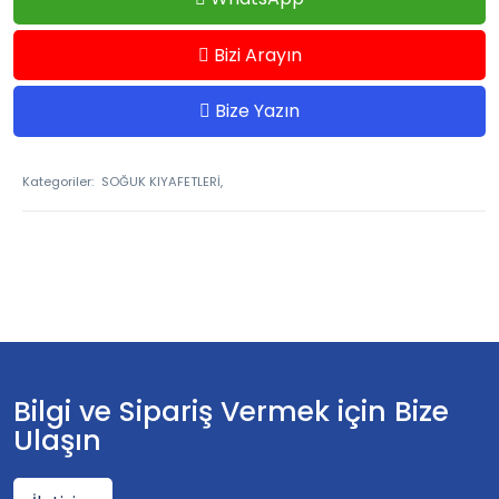
Bizi Arayın
Bize Yazın
Kategoriler:
SOĞUK KIYAFETLERİ,
Bilgi ve Sipariş Vermek için Bize
Ulaşın