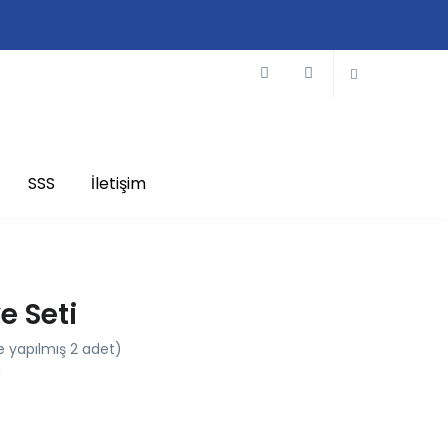
SSS
İletişim
e Seti
e yapılmış 2 adet)
u