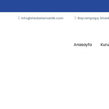
info@stedanismanlik.com
Bayrampaşa, İstan
Anasayfa
Kur