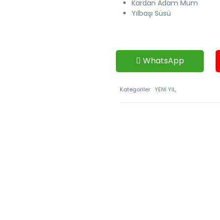
Kardan Adam Mum
Yılbaşı Süsü
WhatsApp
Kategoriler:
YENİ YIL,