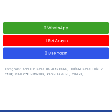
WhatsApp
Bizi Arayın
Bize Yazın
Kategoriler:
ANNELER GÜNÜ,
BABALAR GÜNÜ,
DOĞUM GÜNÜ HEDİYE VE
TAKİP,
İSİME ÖZEL HEDİYELER,
KADINLAR GÜNÜ,
YENİ YIL,