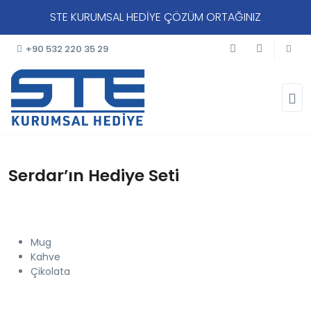
STE KURUMSAL HEDİYE ÇÖZÜM ORTAĞINIZ
+90 532 220 35 29
Serdar’ın Hediye Seti
Mug
Kahve
Çikolata