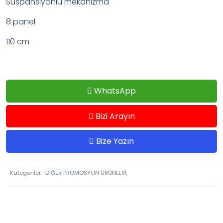
Süspansiyonlu mekanizma
8 panel
110 cm
WhatsApp
Bizi Arayın
Bize Yazın
Kategoriler:
DİĞER PROMOSYON ÜRÜNLERİ,