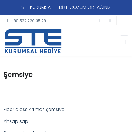
STE KURUMSAL HEDİYE ÇÖZÜM ORTAĞINIZ
+90 532 220 35 29
Şemsiye
Fiber glass kırılmaz şemsiye
Ahşap sap