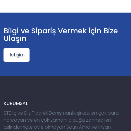
Bilgi ve Sipariş Vermek için Bize
Ulaşın
İletişim
KURUMSAL
STE İç ve Dış Ticaret Danışmanlık şirketi, en çok para
harcayan ve en çok zamanı olduğu zannedilen
aslında hiçte öyle olmayan Satın Alma ve İnsan