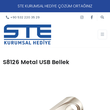
STE KURUMSAL HEDİYE ÇÖZÜM ORTAĞINIZ
+90 532 220 35 29
S8126 Metal USB Bellek