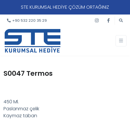
STE KURUMSAL HEDİYE ÇÖZÜM ORTAĞINIZ
+90 532 220 35 29
S0047 Termos
450 Ml.
Paslanmaz çelik
Kaymaz taban