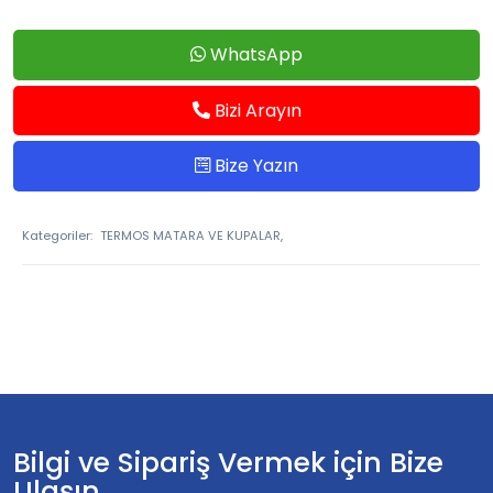
WhatsApp
Bizi Arayın
Bize Yazın
Kategoriler:
TERMOS MATARA VE KUPALAR,
Bilgi ve Sipariş Vermek için Bize
Ulaşın