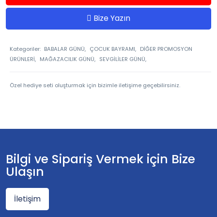
Bize Yazın
Kategoriler:
BABALAR GÜNÜ,
ÇOCUK BAYRAMI,
DİĞER PROMOSYON
ÜRÜNLERİ,
MAĞAZACILIK GÜNÜ,
SEVGİLİLER GÜNÜ,
Özel hediye seti oluşturmak için bizimle iletişime geçebilirsiniz.
Bilgi ve Sipariş Vermek için Bize
Ulaşın
İletişim