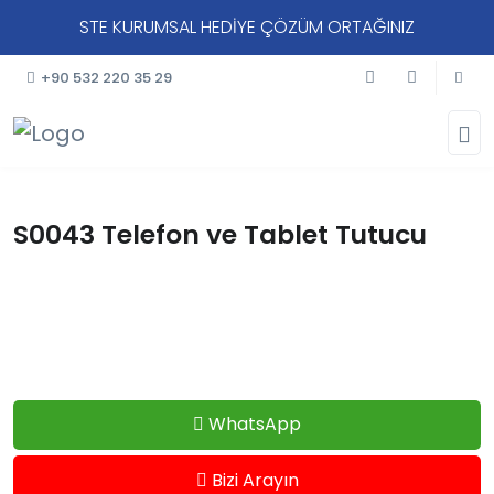
STE KURUMSAL HEDİYE ÇÖZÜM ORTAĞINIZ
+90 532 220 35 29
S0043 Telefon ve Tablet Tutucu
WhatsApp
Bizi Arayın