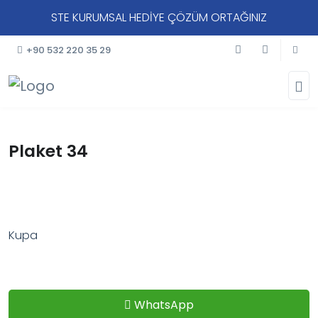
STE KURUMSAL HEDİYE ÇÖZÜM ORTAĞINIZ
+90 532 220 35 29
Plaket 34
Kupa
WhatsApp