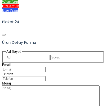
WhatsApp
Bizi Arayın
Bize Yazın
Plaket 24
Ürün Detay Formu
Ad Soyad
İlk
Son
Email
Telefon
Mesaj