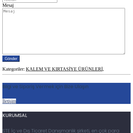
Mesaj
Kategoriler:
KALEM VE KIRTASİYE ÜRÜNLERİ,
Bilgi ve Sipariş Vermek için Bize Ulaşın
İletişim
KURUMSAL
STE İç ve Dış Ticaret Danışmanlık şirketi, en çok para