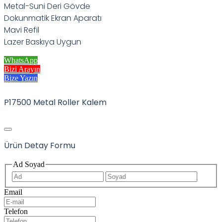
Metal-Suni Deri Gövde
Dokunmatik Ekran Aparatı
Mavi Refil
Lazer Baskıya Uygun
WhatsApp
Bizi Arayın
Bize Yazın
P17500 Metal Roller Kalem
Ürün Detay Formu
Ad Soyad
İlk
Son
Email
Telefon