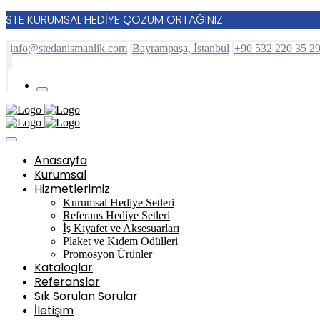
STE KURUMSAL HEDİYE ÇÖZÜM ORTAĞINIZ
info@stedanismanlik.com
Bayrampaşa, İstanbul
+90 532 220 35 2
Anasayfa
Kurumsal
Hizmetlerimiz
Kurumsal Hediye Setleri
Referans Hediye Setleri
İş Kıyafet ve Aksesuarları
Plaket ve Kıdem Ödülleri
Promosyon Ürünler
Kataloglar
Referanslar
Sık Sorulan Sorular
İletişim