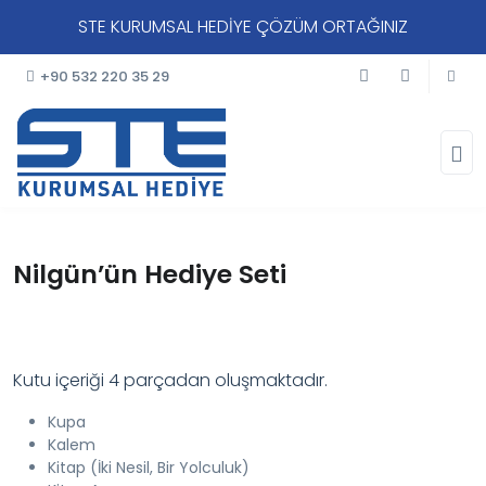
STE KURUMSAL HEDİYE ÇÖZÜM ORTAĞINIZ
+90 532 220 35 29
Nilgün’ün Hediye Seti
Kutu içeriği 4 parçadan oluşmaktadır.
Kupa
Kalem
Kitap (İki Nesil, Bir Yolculuk)