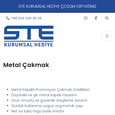
STE KURUMSAL HEDİYE ÇÖZÜM ORTAĞINIZ
+90 532 220 35 29
Metal Çakmak
Metal Kapaklı Promosyon Çakmak Özellikleri:
Dayanıklı ve şık metal kapak tasarımı
Uzun ömürlü ve güvenilir ateşleme sistemi
Günlük kullanıma uygun ergonomik yapı
Net ve kalıcı logo baskı imkânı