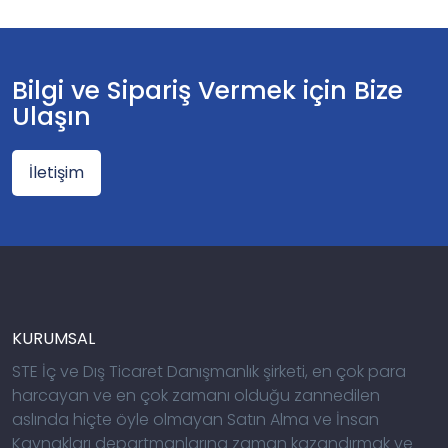
Bilgi ve Sipariş Vermek için Bize
Ulaşın
İletişim
KURUMSAL
STE İç ve Dış Ticaret Danışmanlık şirketi, en çok para
harcayan ve en çok zamanı olduğu zannedilen
aslında hiçte öyle olmayan Satın Alma ve İnsan
Kaynakları departmanlarına zaman kazandırmak ve