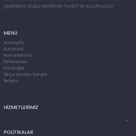
giderlerini düşürülebilmek hedefi ile kurulmuştur.
MENÜ
Anasayfa
Kurumsal
Hizmetlerimiz
Referanslar
Kataloglar
Sıkça Sorulan Sorular
İletişim
HİZMETLERİMİZ
POLİTİKALAR