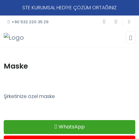
STE KURUMSAL HEDİYE ÇÖZÜM ORTAĞINIZ
+90 532 220 35 29
Maske
Şirketinize özel maske
WhatsApp