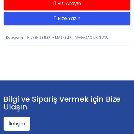
Bizi Arayın
Bize Yazın
Kategoriler:
HİJYEN SETLERİ - MASKELER,
MAĞAZACILIK GÜNÜ,
Bilgi ve Sipariş Vermek için Bize
Ulaşın
İletişim