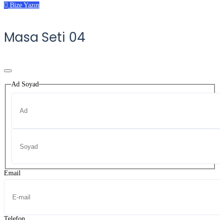
Bize Yazın
Masa Seti 04
Ad Soyad
İlk
Son
Email
Telefon