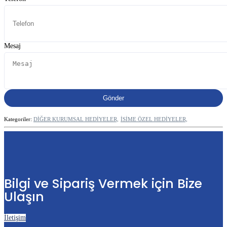
Mesaj
Kategoriler:
DİĞER KURUMSAL HEDİYELER,
İSİME ÖZEL HEDİYELER,
Bilgi ve Sipariş Vermek için Bize
Ulaşın
İletişim