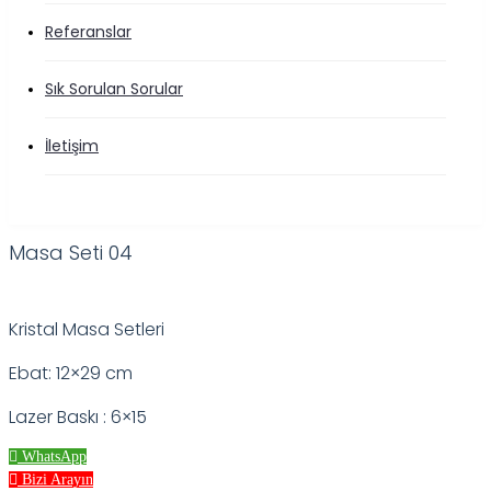
Referanslar
Sık Sorulan Sorular
İletişim
Masa Seti 04
Kristal Masa Setleri
Ebat: 12×29 cm
Lazer Baskı : 6×15
WhatsApp
Bizi Arayın