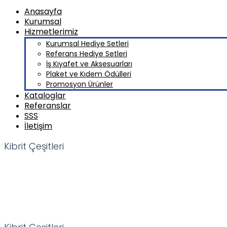
Anasayfa
Kurumsal
Hizmetlerimiz
Kurumsal Hediye Setleri
Referans Hediye Setleri
İş Kıyafet ve Aksesuarları
Plaket ve Kıdem Ödülleri
Promosyon Ürünler
Kataloglar
Referanslar
SSS
İletişim
Kibrit Çeşitleri