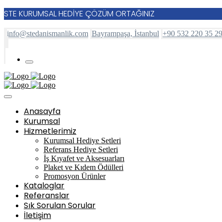
STE KURUMSAL HEDİYE ÇÖZÜM ORTAĞINIZ
info@stedanismanlik.com
Bayrampaşa, İstanbul
+90 532 220 35 2
Anasayfa
Kurumsal
Hizmetlerimiz
Kurumsal Hediye Setleri
Referans Hediye Setleri
İş Kıyafet ve Aksesuarları
Plaket ve Kıdem Ödülleri
Promosyon Ürünler
Kataloglar
Referanslar
Sık Sorulan Sorular
İletişim