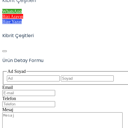
Kibrit Çeşitleri
WhatsApp
Bizi Arayın
Bize Yazın
Kibrit Çeşitleri
Ürün Detay Formu
Ad Soyad
İlk
Son
Email
Telefon
Mesaj