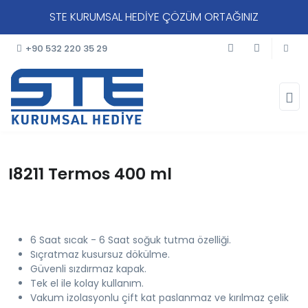
STE KURUMSAL HEDİYE ÇÖZÜM ORTAĞINIZ
+90 532 220 35 29
I8211 Termos 400 ml
6 Saat sıcak - 6 Saat soğuk tutma özelliği.
Sıçratmaz kusursuz dökülme.
Güvenli sızdırmaz kapak.
Tek el ile kolay kullanım.
Vakum izolasyonlu çift kat paslanmaz ve kırılmaz çelik