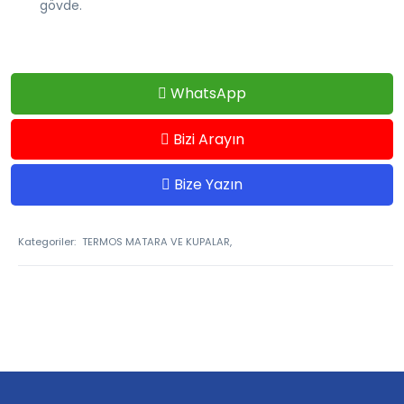
gövde.
WhatsApp
Bizi Arayın
Bize Yazın
Kategoriler:
TERMOS MATARA VE KUPALAR,