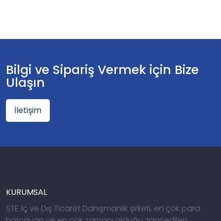
Bilgi ve Sipariş Vermek için Bize
Ulaşın
İletişim
KURUMSAL
STE İç ve Dış Ticaret Danışmanlık şirketi, en çok para
harcayan ve en çok zamanı olduğu zannedilen