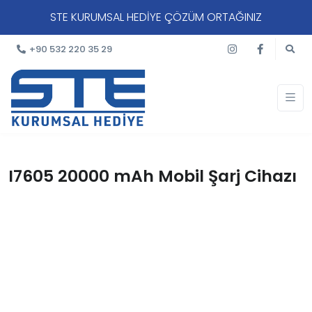
STE KURUMSAL HEDİYE ÇÖZÜM ORTAĞINIZ
+90 532 220 35 29
I7605 20000 mAh Mobil Şarj Cihazı