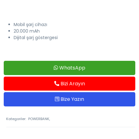
Mobil şarj cihazı
20.000 mAh
Dijital şarj göstergesi
WhatsApp
Bizi Arayın
Bize Yazın
Kategoriler:
POWERBANK,