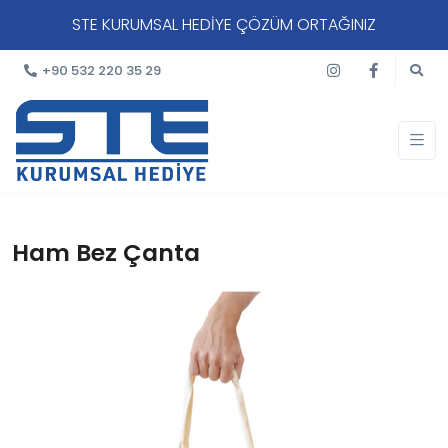
STE KURUMSAL HEDİYE ÇÖZÜM ORTAĞINIZ
+90 532 220 35 29
Ham Bez Çanta