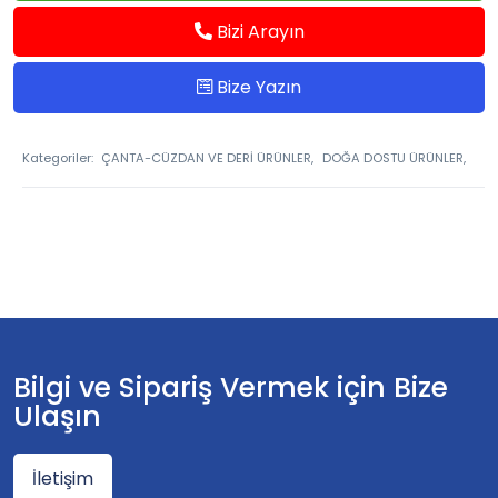
Bizi Arayın
Bize Yazın
Kategoriler:
ÇANTA-CÜZDAN VE DERİ ÜRÜNLER,
DOĞA DOSTU ÜRÜNLER,
Bilgi ve Sipariş Vermek için Bize
Ulaşın
İletişim