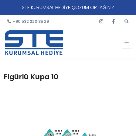
STE KURUMSAL HEDİYE ÇÖZÜM ORTAĞINIZ
+90 532 220 35 29
Figürlü Kupa 10