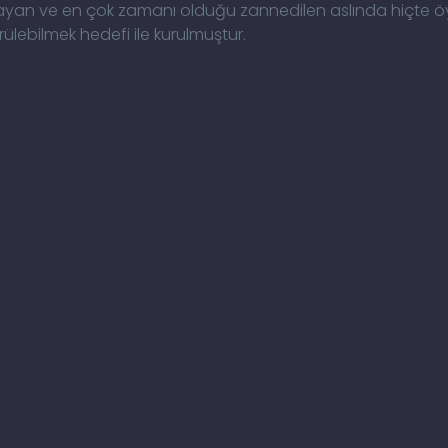
arcayan ve en çok zamanı olduğu zannedilen aslında hiçte 
lebilmek hedefi ile kurulmuştur.