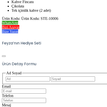
Kahve Fincanı
Çikolata
Tek içimlik kahve (2 adet)
Ürün Kodu: Ürün Kodu: STE-10006
WhatsApp
Bizi Arayın
Bize Yazın
Feyza’nın Hediye Seti
Ürün Detay Formu
Ad Soyad
İlk
Son
Email
Telefon
Mesaj