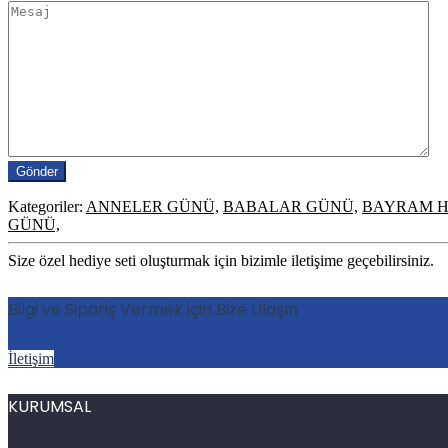
Kategoriler:
ANNELER GÜNÜ,
BABALAR GÜNÜ,
BAYRAM H
GÜNÜ,
Size özel hediye seti oluşturmak için bizimle iletişime geçebilirsiniz.
Bilgi ve Sipariş Vermek için Bize Ulaşın
İletişim
KURUMSAL