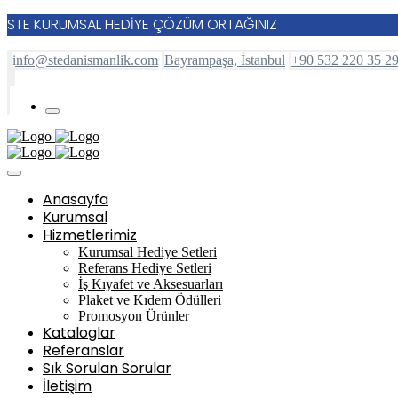
STE KURUMSAL HEDİYE ÇÖZÜM ORTAĞINIZ
info@stedanismanlik.com
Bayrampaşa, İstanbul
+90 532 220 35 2
Anasayfa
Kurumsal
Hizmetlerimiz
Kurumsal Hediye Setleri
Referans Hediye Setleri
İş Kıyafet ve Aksesuarları
Plaket ve Kıdem Ödülleri
Promosyon Ürünler
Kataloglar
Referanslar
Sık Sorulan Sorular
İletişim