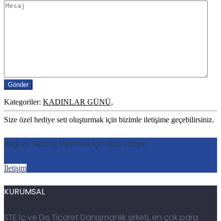
Kategoriler:
KADINLAR GÜNÜ,
Size özel hediye seti oluşturmak için bizimle iletişime geçebilirsiniz.
Bilgi ve Sipariş Vermek için Bize Ulaşın
İletişim
KURUMSAL
STE İç ve Dış Ticaret Danışmanlık şirketi, en çok para