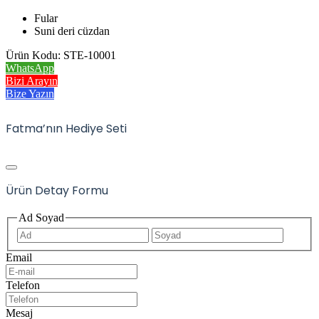
Fular
Suni deri cüzdan
Ürün Kodu: STE-10001
WhatsApp
Bizi Arayın
Bize Yazın
Fatma’nın Hediye Seti
Ürün Detay Formu
Ad Soyad
İlk
Son
Email
Telefon
Mesaj