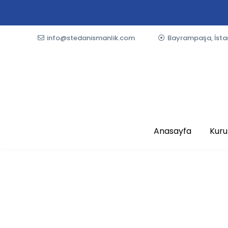
info@stedanismanlik.com
Bayrampaşa, İsta
Anasayfa
Kur