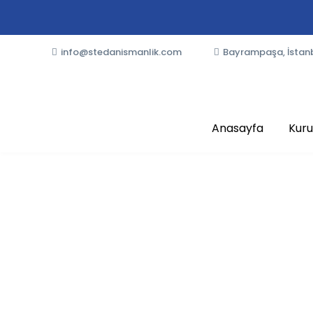
info@stedanismanlik.com
Bayrampaşa, İstan
Anasayfa
Kur