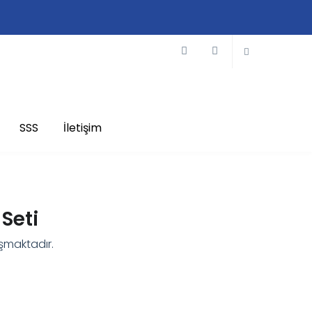
SSS
İletişim
Seti
şmaktadır.