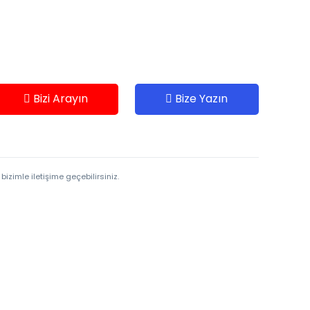
Bizi Arayın
Bize Yazın
bizimle iletişime geçebilirsiniz.