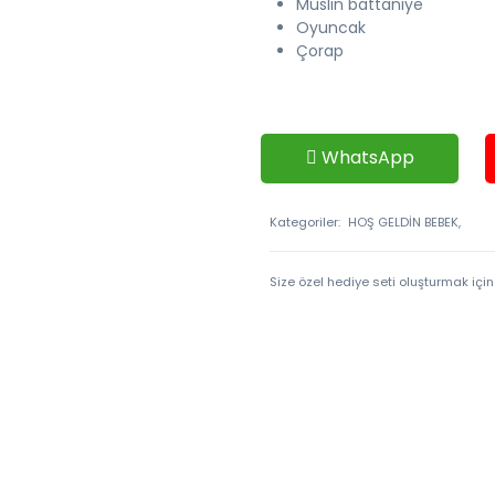
Müslin battaniye
Oyuncak
Çorap
WhatsApp
Kategoriler:
HOŞ GELDİN BEBEK,
Size özel hediye seti oluşturmak için 