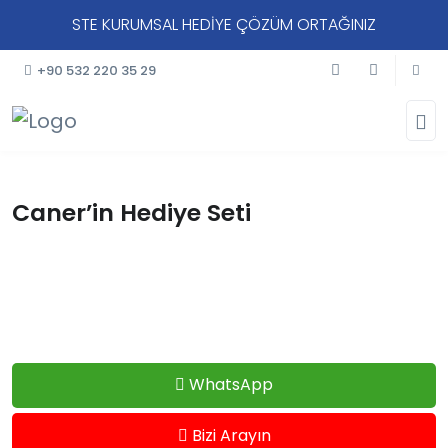
STE KURUMSAL HEDİYE ÇÖZÜM ORTAĞINIZ
+90 532 220 35 29
Caner’in Hediye Seti
WhatsApp
Bizi Arayın