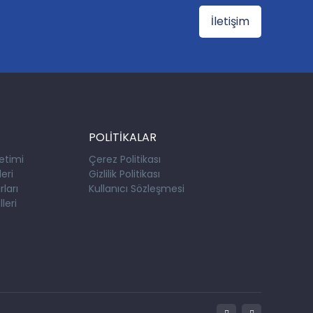
İletişim
POLİTİKALAR
etimi
Çerez Politikası
eri
Gizlilik Politikası
ları
Kullanıcı Sözleşmesi
leri