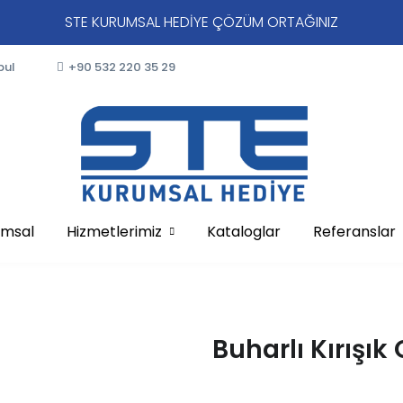
STE KURUMSAL HEDİYE ÇÖZÜM ORTAĞINIZ
bul
+90 532 220 35 29
umsal
Hizmetlerimiz
Kataloglar
Referanslar
Buharlı Kırışık 