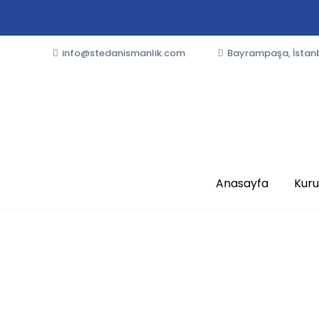
info@stedanismanlik.com
Bayrampaşa, İstan
Anasayfa
Kur