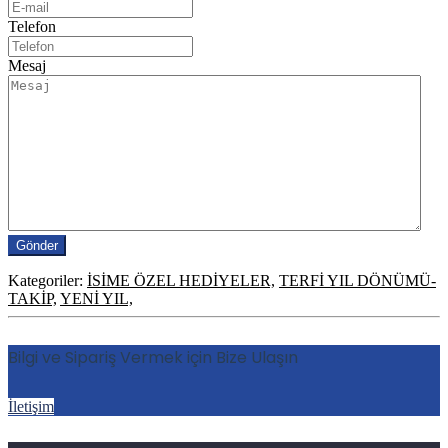
Telefon
Mesaj
Kategoriler:
İSİME ÖZEL HEDİYELER,
TERFİ YIL DÖNÜMÜ-
TAKİP,
YENİ YIL,
Bilgi ve Sipariş Vermek için Bize Ulaşın
İletişim