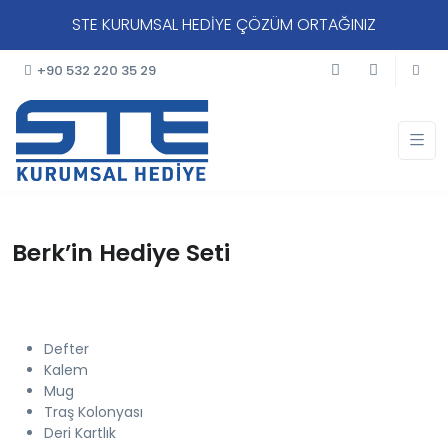
STE KURUMSAL HEDİYE ÇÖZÜM ORTAĞINIZ
+90 532 220 35 29
Berk’in Hediye Seti
Defter
Kalem
Mug
Traş Kolonyası
Deri Kartlık