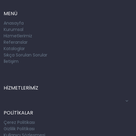
MENÜ
Anasayfa
Kurumsal
Hizmetlerimiz
Referanslar
Kataloglar
Sıkça Sorulan Sorular
İletişim
HİZMETLERİMİZ
POLİTİKALAR
Çerez Politikası
Gizlilik Politikası
Kullanıcı Sözleşmesi