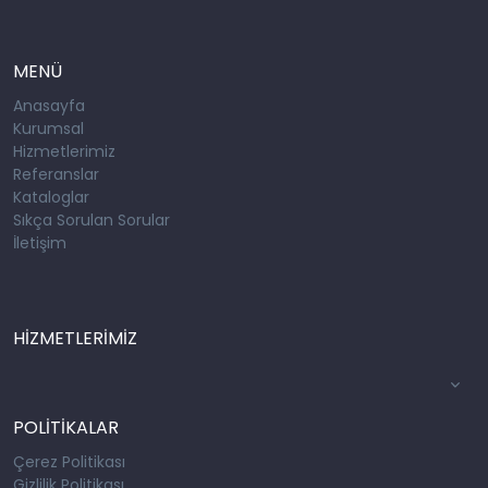
MENÜ
Anasayfa
Kurumsal
Hizmetlerimiz
Referanslar
Kataloglar
Sıkça Sorulan Sorular
İletişim
HİZMETLERİMİZ
POLİTİKALAR
Çerez Politikası
Gizlilik Politikası