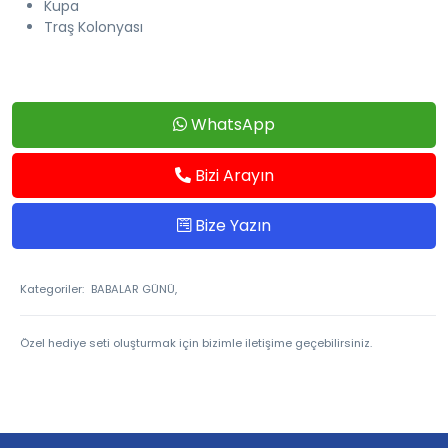
Kupa
Traş Kolonyası
WhatsApp
Bizi Arayın
Bize Yazın
Kategoriler:
BABALAR GÜNÜ,
Özel hediye seti oluşturmak için bizimle iletişime geçebilirsiniz.