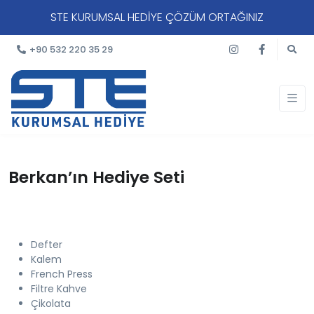
STE KURUMSAL HEDİYE ÇÖZÜM ORTAĞINIZ
+90 532 220 35 29
Berkan’ın Hediye Seti
Defter
Kalem
French Press
Filtre Kahve
Çikolata