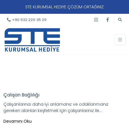
STE KURUMSAL HEDİYE ÇÖZÜM ORTAĞINIZ
+90 532 220 35 29
Genel
Çalışan Bağlılığı
Çalışanlarınızı daha iyi anlamanız ve odaklanmanız
gereken alanları keşfetmek için çalışanlarınız ile...
Devamını Oku