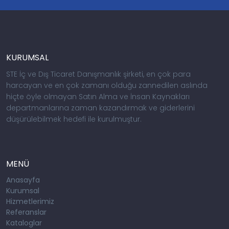
KURUMSAL
STE İç ve Dış Ticaret Danışmanlık şirketi, en çok para
harcayan ve en çok zamanı olduğu zannedilen aslında
hiçte öyle olmayan Satın Alma ve İnsan Kaynakları
departmanlarına zaman kazandırmak ve giderlerini
düşürülebilmek hedefi ile kurulmuştur.
MENÜ
Anasayfa
Kurumsal
Hizmetlerimiz
Referanslar
Kataloglar