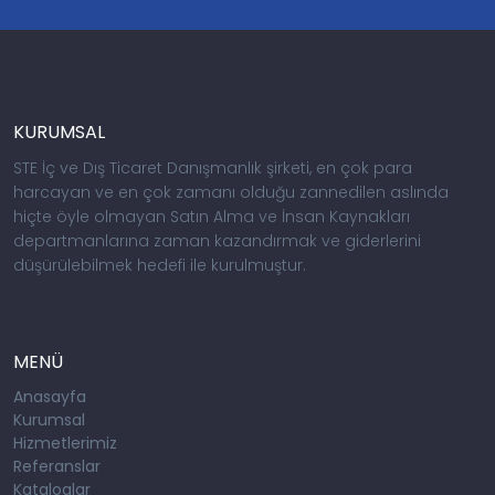
KURUMSAL
STE İç ve Dış Ticaret Danışmanlık şirketi, en çok para
harcayan ve en çok zamanı olduğu zannedilen aslında
hiçte öyle olmayan Satın Alma ve İnsan Kaynakları
departmanlarına zaman kazandırmak ve giderlerini
düşürülebilmek hedefi ile kurulmuştur.
MENÜ
Anasayfa
Kurumsal
Hizmetlerimiz
Referanslar
Kataloglar