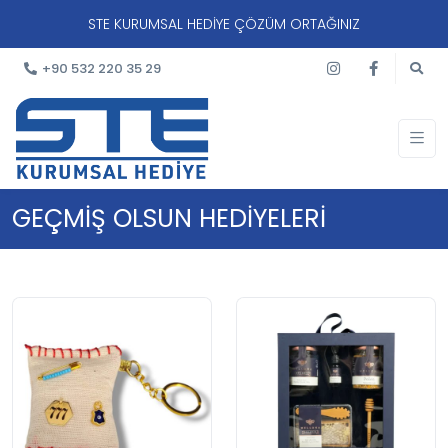
STE KURUMSAL HEDİYE ÇÖZÜM ORTAĞINIZ
+90 532 220 35 29
GEÇMİŞ OLSUN HEDİYELERİ