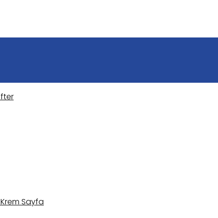
fter
k Krem Sayfa