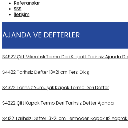
Referanslar
SSS
İletişim
AJANDA VE DEFTERLER
S4522 Çift Mıknatıslı Termo Deri Kapaklı Tarihsiz Ajanda De
S4422 Tarihsiz Defter 13×21 cm Terzi Dikiş
S4322 Tarihsiz Yumuşak Kapak Termo Deri Defter
S4222 Çift Kapak Termo Deri Tarihsiz Defter Ajanda
S4122 Tarihsiz Defter 13×21 cm Termoderi Kapak 112 Yapra