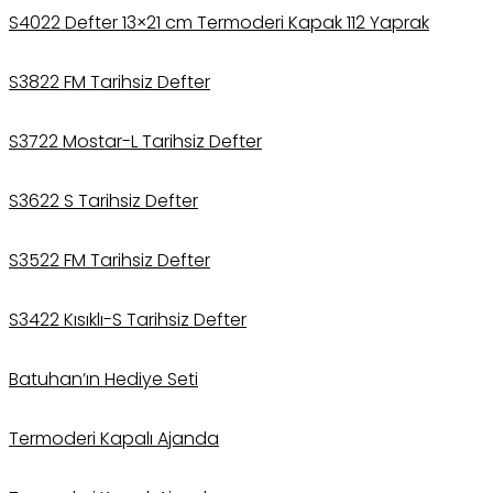
S4022 Defter 13×21 cm Termoderi Kapak 112 Yaprak
S3822 FM Tarihsiz Defter
S3722 Mostar-L Tarihsiz Defter
S3622 S Tarihsiz Defter
S3522 FM Tarihsiz Defter
S3422 Kısıklı-S Tarihsiz Defter
Batuhan’ın Hediye Seti
Termoderi Kapalı Ajanda