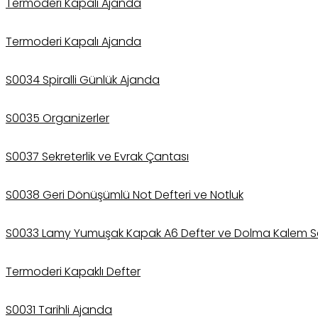
Termoderi Kapalı Ajanda
Termoderi Kapalı Ajanda
S0034 Spiralli Günlük Ajanda
S0035 Organizerler
S0037 Sekreterlik ve Evrak Çantası
S0038 Geri Dönüşümlü Not Defteri ve Notluk
S0033 Lamy Yumuşak Kapak A6 Defter ve Dolma Kalem S
Termoderi Kapaklı Defter
S0031 Tarihli Ajanda