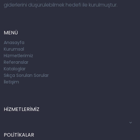
giderlerini düşürülebilmek hedefi ile kurulmuştur.
MENÜ
Anasayfa
Kurumsal
Hizmetlerimiz
Referanslar
Kataloglar
Sıkça Sorulan Sorular
İletişim
HİZMETLERİMİZ
POLİTİKALAR