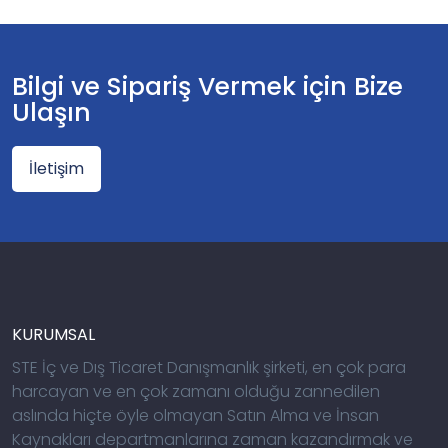
Bilgi ve Sipariş Vermek için Bize
Ulaşın
İletişim
KURUMSAL
STE İç ve Dış Ticaret Danışmanlık şirketi, en çok para
harcayan ve en çok zamanı olduğu zannedilen
aslında hiçte öyle olmayan Satın Alma ve İnsan
Kaynakları departmanlarına zaman kazandırmak ve