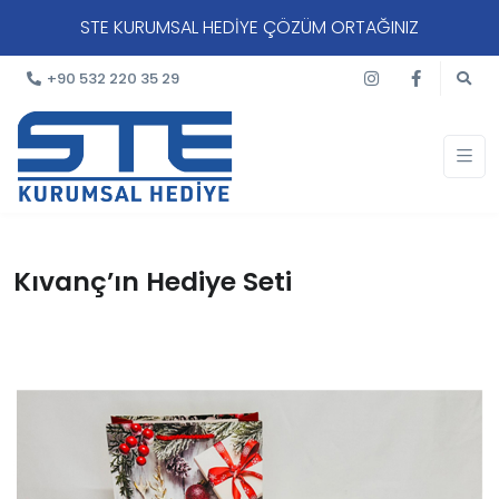
STE KURUMSAL HEDİYE ÇÖZÜM ORTAĞINIZ
+90 532 220 35 29
Kıvanç’ın Hediye Seti