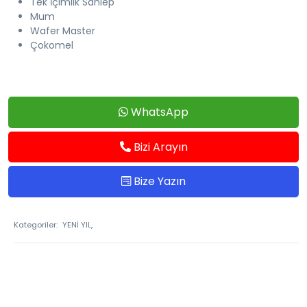
Tek İçimlik Sahlep
Mum
Wafer Master
Çokomel
WhatsApp
Bizi Arayın
Bize Yazın
Kategoriler:
YENİ YIL,