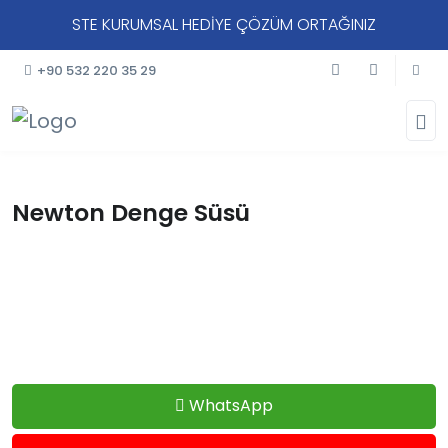
STE KURUMSAL HEDİYE ÇÖZÜM ORTAĞINIZ
+90 532 220 35 29
Newton Denge Süsü
WhatsApp