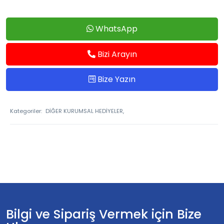
WhatsApp
Bizi Arayın
Bize Yazın
Kategoriler:
DİĞER KURUMSAL HEDİYELER,
Bilgi ve Sipariş Vermek için Bize