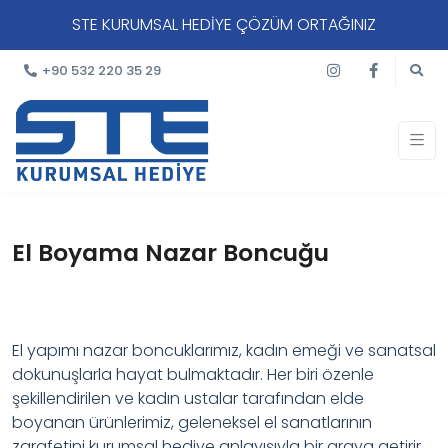
STE KURUMSAL HEDİYE ÇÖZÜM ORTAĞINIZ
+90 532 220 35 29
El Boyama Nazar Boncuğu
El yapımı nazar boncuklarımız, kadın emeği ve sanatsal
dokunuşlarla hayat bulmaktadır. Her biri özenle
şekillendirilen ve kadın ustalar tarafından elde
boyanan ürünlerimiz, geleneksel el sanatlarının
zarafetini kurumsal hediye anlayışıyla bir araya getirir.