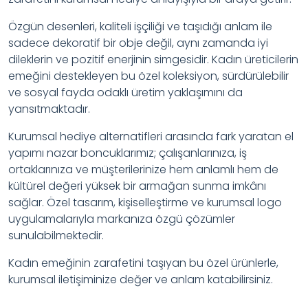
Özgün desenleri, kaliteli işçiliği ve taşıdığı anlam ile
sadece dekoratif bir obje değil, aynı zamanda iyi
dileklerin ve pozitif enerjinin simgesidir. Kadın üreticilerin
emeğini destekleyen bu özel koleksiyon, sürdürülebilir
ve sosyal fayda odaklı üretim yaklaşımını da
yansıtmaktadır.
Kurumsal hediye alternatifleri arasında fark yaratan el
yapımı nazar boncuklarımız; çalışanlarınıza, iş
ortaklarınıza ve müşterilerinize hem anlamlı hem de
kültürel değeri yüksek bir armağan sunma imkânı
sağlar. Özel tasarım, kişiselleştirme ve kurumsal logo
uygulamalarıyla markanıza özgü çözümler
sunulabilmektedir.
Kadın emeğinin zarafetini taşıyan bu özel ürünlerle,
kurumsal iletişiminize değer ve anlam katabilirsiniz.